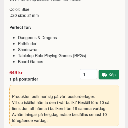
Color: Blue
D20 size: 21mm
Perfect for:
Dungeons & Dragons
Pathfinder
Shadowrun
Tabletop Role Playing Games (RPGs)
Board Games
Antal
649 kr
Köp
1 på postorder
Produkten befinner sig på vårt postorderlager.
Vill du istället hämta den i vår butik? Beställ före 10 så
finns den att hämta i butiken från 16 samma vardag.
Avhämtningar på helgdag måste beställas senast 10
föregående vardag.