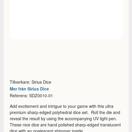
Tillverkare: Sirius Dice
Mer från Sirius Dice
Referens: SDZ0010-01
Add excitement and intrigue to your game with this ultra
premium sharp-edged polyhedral dice set. Roll the die and
reveal the result by using the accompanying UV light pen.
These nice dice are hand polished sharp-edged translucent
dice with an opalescent shimmer inside.