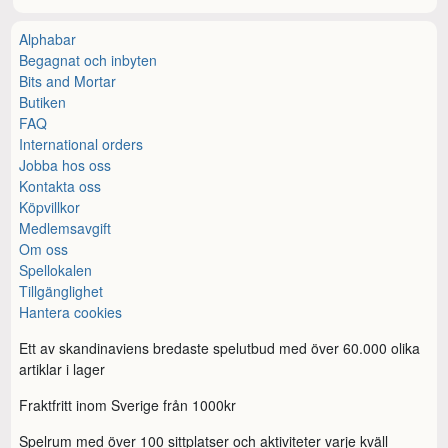
Alphabar
Begagnat och inbyten
Bits and Mortar
Butiken
FAQ
International orders
Jobba hos oss
Kontakta oss
Köpvillkor
Medlemsavgift
Om oss
Spellokalen
Tillgänglighet
Hantera cookies
Ett av skandinaviens bredaste spelutbud med över 60.000 olika
artiklar i lager
Fraktfritt inom Sverige från 1000kr
Spelrum med över 100 sittplatser och aktiviteter varje kväll