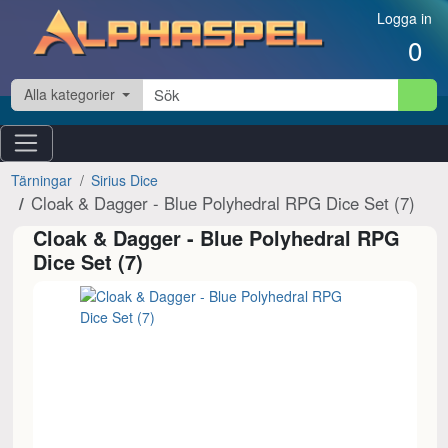
Hoppa till innehåll
Logga in
0
Alla kategorier
Tärningar
Sirius Dice
Cloak & Dagger - Blue Polyhedral RPG Dice Set (7)
Cloak & Dagger - Blue Polyhedral RPG
Dice Set (7)