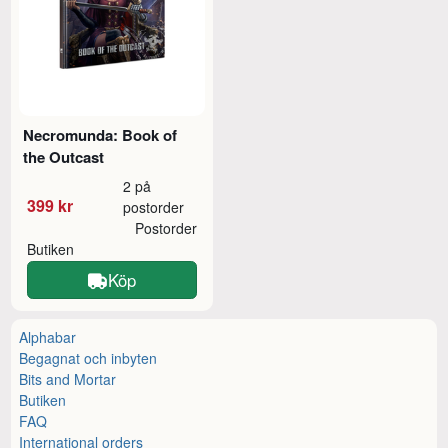
Necromunda: Book of
the Outcast
2 på
399 kr
postorder
Postorder
Butiken
Köp
Alphabar
Begagnat och inbyten
Bits and Mortar
Butiken
FAQ
International orders