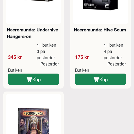
Necromunda: Underhive
Necromunda: Hive Scum
Hangers-on
1 i butiken
1 i butiken
3 på
4 på
345 kr
175 kr
postorder
postorder
Postorder
Postorder
Butiken
Butiken
Köp
Köp