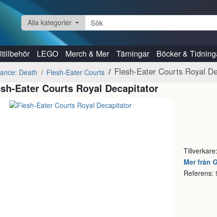
Alla kategorier
tillbehör
LEGO
Merch & Mer
Tärningar
Böcker & Tidning
Flesh-Eater Courts Royal De
iance: Death
Flesh-Eater Courts
esh-Eater Courts Royal Decapitator
Tillverkare
Mer från
Referens: 