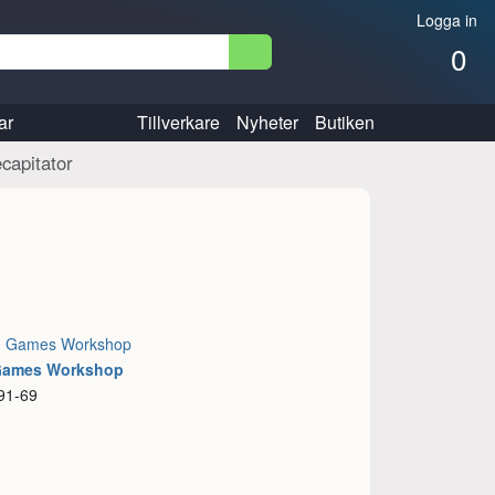
Logga in
0
ar
Tillverkare
Nyheter
Butiken
capitator
:
Games Workshop
 Games Workshop
91-69