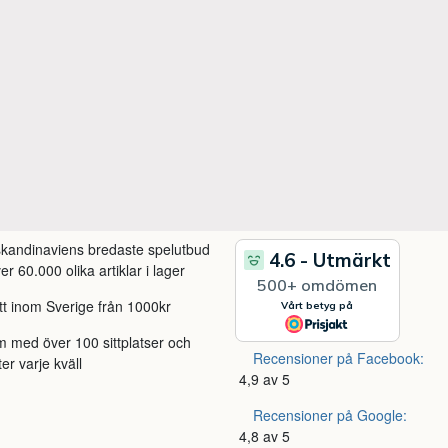
 skandinaviens bredaste spelutbud
r 60.000 olika artiklar i lager
itt inom Sverige från 1000kr
m med över 100 sittplatser och
Recensioner på Facebook:
ter varje kväll
4,9 av 5
Recensioner på Google:
4,8 av 5