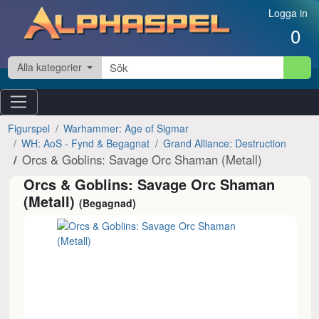
Hoppa till innehåll
Logga in
0
Alla kategorier
Figurspel
Warhammer: Age of Sigmar
WH: AoS - Fynd & Begagnat
Grand Alliance: Destruction
Orcs & Goblins: Savage Orc Shaman (Metall)
Orcs & Goblins: Savage Orc Shaman
(Metall)
(Begagnad)