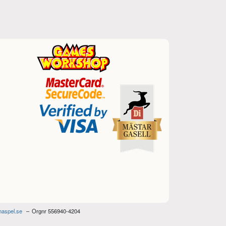
haspel.se
Orgnr 556940-4204