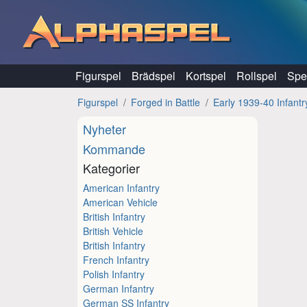
Hoppa till innehåll
Figurspel
Brädspel
Kortspel
Rollspel
Spel
Figurspel
Forged in Battle
Early 1939-40 Infantr
Nyheter
Kommande
Kategorier
American Infantry
American Vehicle
British Infantry
British Vehicle
British Infantry
French Infantry
Polish Infantry
German Infantry
German SS Infantry