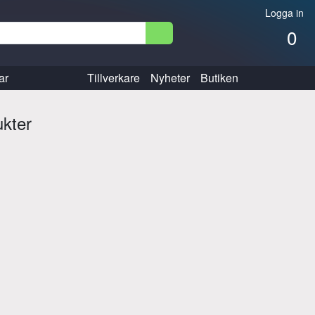
Logga in
0
ar
Tillverkare
Nyheter
Butiken
ukter