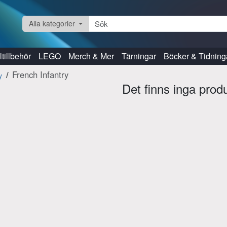
Alla kategorier
tillbehör
LEGO
Merch & Mer
Tärningar
Böcker & Tidning
French Infantry
y
Det finns inga prod