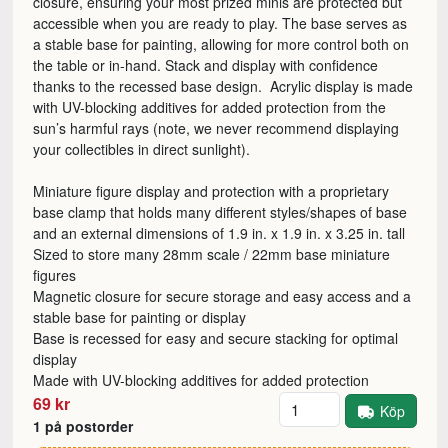
closure, ensuring your most prized minis are protected but
accessible when you are ready to play. The base serves as
a stable base for painting, allowing for more control both on
the table or in-hand. Stack and display with confidence
thanks to the recessed base design. Acrylic display is made
with UV-blocking additives for added protection from the
sun’s harmful rays (note, we never recommend displaying
your collectibles in direct sunlight).
Miniature figure display and protection with a proprietary
base clamp that holds many different styles/shapes of base
and an external dimensions of 1.9 in. x 1.9 in. x 3.25 in. tall
Sized to store many 28mm scale / 22mm base miniature
figures
Magnetic closure for secure storage and easy access and a
stable base for painting or display
Base is recessed for easy and secure stacking for optimal
display
Made with UV-blocking additives for added protection
Antal
69 kr
Köp
1 på postorder