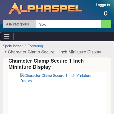
Hoppa till innehåll
Logga in
0
Alla kategorier
Speltillbehör
Förvaring
Character Clamp Secure 1 Inch Miniature Display
Character Clamp Secure 1 Inch
Miniature Display