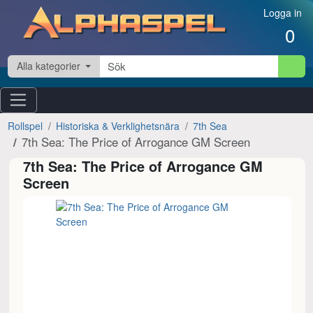
Hoppa till innehåll
Logga in
0
Alla kategorier
Rollspel
Historiska & Verklighetsnära
7th Sea
7th Sea: The Price of Arrogance GM Screen
7th Sea: The Price of Arrogance GM
Screen