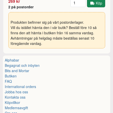
Antal
269 kr
Köp
2 på postorder
Produkten befinner sig på vårt postorderlager.
Vill du istället hämta den i vår butik? Beställ före 10 så
finns den att hämta i butiken från 16 samma vardag.
Avhämtningar på helgdag måste beställas senast 10
föregående vardag.
Alphabar
Begagnat och inbyten
Bits and Mortar
Butiken
FAQ
International orders
Jobba hos oss
Kontakta oss
Köpvillkor
Medlemsavgift
Om oss