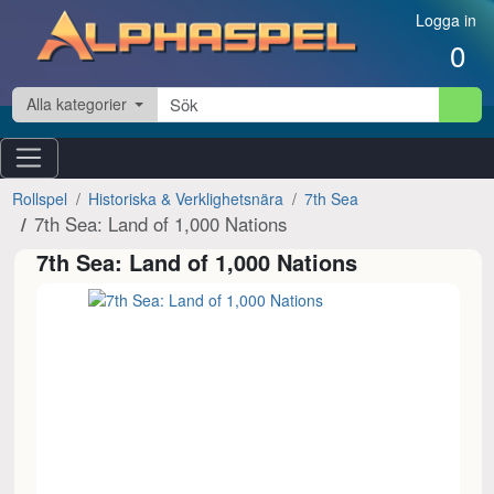
Hoppa till innehåll
Logga in
0
Alla kategorier
Rollspel
Historiska & Verklighetsnära
7th Sea
7th Sea: Land of 1,000 Nations
7th Sea: Land of 1,000 Nations