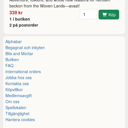
beckon from the Woven Lands—avast!
Antal
339 kr
Köp
1 i butiken
2 på postorder
Alphabar
Begagnat och inbyten
Bits and Mortar
Butiken
FAQ
International orders
Jobba hos oss
Kontakta oss
Köpvillkor
Medlemsavgift
Om oss
Spellokalen
Tillgänglighet
Hantera cookies