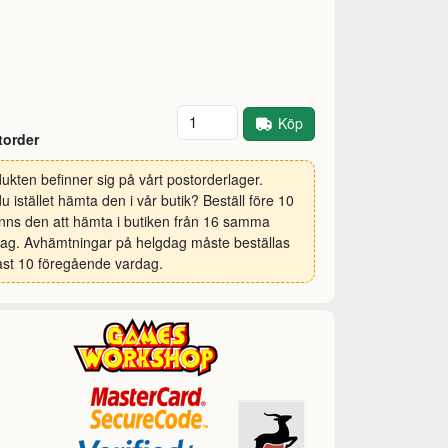
Antal
Köp
torder
ukten befinner sig på vårt postorderlager.
 du istället hämta den i vår butik? Beställ före 10
inns den att hämta i butiken från 16 samma
ag. Avhämtningar på helgdag måste beställas
st 10 föregående vardag.