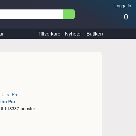
Logga in
0
ar
Tillverkare
Nyheter
Butiken
:
Ultra Pro
ltra Pro
 ULT18337-booster