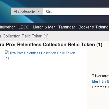
Alla kategorier
tillbehör
LEGO
Merch & Mer
Tärningar
Böcker & Tidning
s Collection Relic Token (1)
tra Pro: Relentless Collection Relic Token (1)
Tillverkare
Mer från U
Referens: