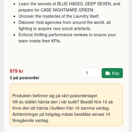
Learn the secrets of BLUE HADES, DEEP SEVEN, and
prepare for CASE NIGHTMARE GREEN.
Uncover the mysteries of the Laundry itself.
Discover rival agencies from around the world, all
fighting to acquire rare occult artefacts.
Enforce thrilling performance reviews to ensure your
team meets their KPIs.
Antal
979 kr
Köp
3 på postorder
Produkten befinner sig på vårt postorderlager.
Vill du istället hämta den i vår butik? Beställ före 10 så
finns den att hämta i butiken från 16 samma vardag.
Avhämtningar på helgdag måste beställas senast 10
föregående vardag.