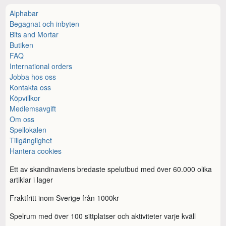
Alphabar
Begagnat och inbyten
Bits and Mortar
Butiken
FAQ
International orders
Jobba hos oss
Kontakta oss
Köpvillkor
Medlemsavgift
Om oss
Spellokalen
Tillgänglighet
Hantera cookies
Ett av skandinaviens bredaste spelutbud med över 60.000 olika
artiklar i lager
Fraktfritt inom Sverige från 1000kr
Spelrum med över 100 sittplatser och aktiviteter varje kväll