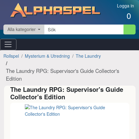
Hoppa till innehåll
Logga in
0
Alla kategorier
Rollspel
Mysterium & Utredning
The Laundry
The Laundry RPG: Supervisor's Guide Collector's
Edition
The Laundry RPG: Supervisor's Guide
Collector's Edition