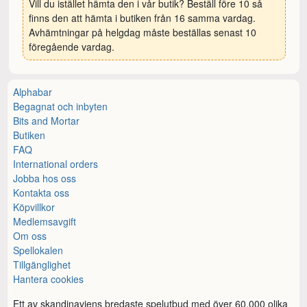
Vill du istället hämta den i vår butik? Beställ före 10 så
finns den att hämta i butiken från 16 samma vardag.
Avhämtningar på helgdag måste beställas senast 10
föregående vardag.
Alphabar
Begagnat och inbyten
Bits and Mortar
Butiken
FAQ
International orders
Jobba hos oss
Kontakta oss
Köpvillkor
Medlemsavgift
Om oss
Spellokalen
Tillgänglighet
Hantera cookies
Ett av skandinaviens bredaste spelutbud med över 60.000 olika