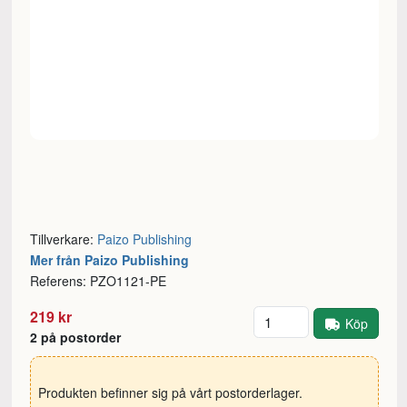
Tillverkare:
Paizo Publishing
Mer från Paizo Publishing
Referens: PZO1121-PE
Antal
219 kr
Köp
2 på postorder
Produkten befinner sig på vårt postorderlager.