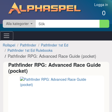
Hoppa till innehåll
Logga in
0
Alla kategorier
Rollspel
Pathfinder
Pathfinder 1st Ed
Pathfinder 1st Ed Rulebooks
Pathfinder RPG: Advanced Race Guide (pocket)
Pathfinder RPG: Advanced Race Guide
(pocket)