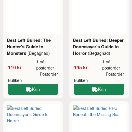
Best Left Buried: The
Best Left Buried: Deeper
Hunter's Guide to
Doomsayer's Guide to
Monsters
Horror
(Begagnad)
(Begagnad)
1 på
1 på
110 kr
145 kr
postorder
postorder
Postorder
Postorder
Butiken
Butiken
Köp
Köp