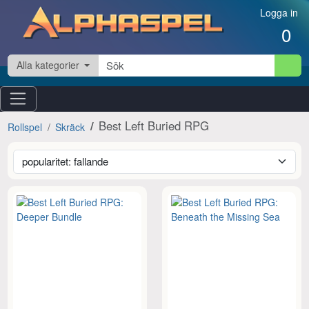
Hoppa till innehåll
Logga in
0
Alla kategorier
Best Left Buried RPG
Rollspel
Skräck