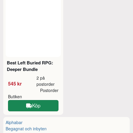
Best Left Buried RPG:
Deeper Bundle
2 på
545 kr
postorder
Postorder
Butiken
Köp
Alphabar
Begagnat och inbyten