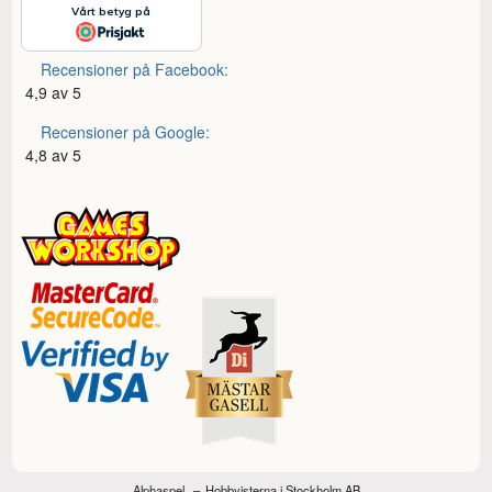
Recensioner på Facebook:
4,9 av 5
Recensioner på Google:
4,8 av 5
Alphaspel
Hobbyisterna i Stockholm AB