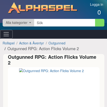
Hoppa till innehåll
Logga in
0
Alla kategorier
Rollspel
Action & Äventyr
Outgunned
Outgunned RPG: Action Flicks Volume 2
Outgunned RPG: Action Flicks Volume
2