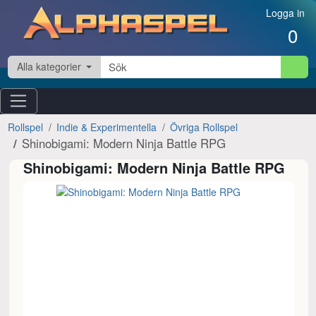
Hoppa till innehåll
Logga in
0
Alla kategorier
Rollspel
Indie & Experimentella
Övriga Rollspel
Shinobigami: Modern Ninja Battle RPG
Shinobigami: Modern Ninja Battle RPG