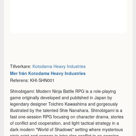
Tillverkare:
Kotodama Heavy Industries
Mer från Kotodama Heavy Industries
Referens: KHI-SHN001
Shinobigami: Modern Ninja Battle RPG is a role-playing
game originally developed and published in Japan by
legendary designer Toichiro Kawashima and gorgeously
illustrated by the talented Shie Nanahara. Shinobigami is a
fast one-session RPG focusing on character drama, stories
of conflict and cooperation, and light tactical strategy in a
dark modern "World of Shadows" setting where mysterious
ninja exist and engage in inter-clan conflict in an ongoing