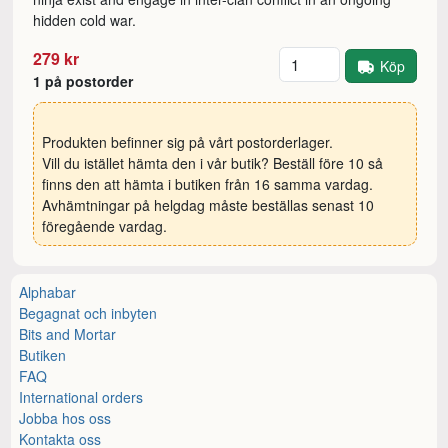
hidden cold war.
Antal
279 kr
Köp
1 på postorder
Produkten befinner sig på vårt postorderlager.
Vill du istället hämta den i vår butik? Beställ före 10 så
finns den att hämta i butiken från 16 samma vardag.
Avhämtningar på helgdag måste beställas senast 10
föregående vardag.
Alphabar
Begagnat och inbyten
Bits and Mortar
Butiken
FAQ
International orders
Jobba hos oss
Kontakta oss