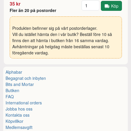
Antal
35 kr
Köp
Fler än 20 på postorder
Produkten befinner sig på vårt postorderlager.
Vill du istället hämta den i vår butik? Beställ före 10 så
finns den att hämta i butiken från 16 samma vardag.
Avhämtningar på helgdag måste beställas senast 10
föregående vardag.
Alphabar
Begagnat och inbyten
Bits and Mortar
Butiken
FAQ
International orders
Jobba hos oss
Kontakta oss
Köpvillkor
Medlemsavgift