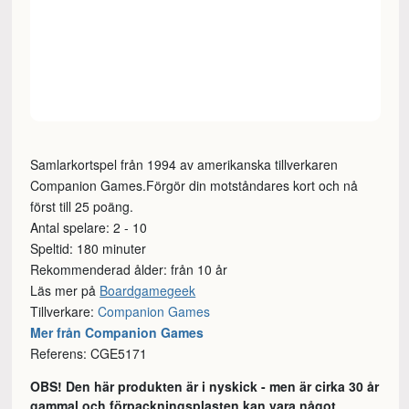
Samlarkortspel från 1994 av amerikanska tillverkaren
Companion Games.Förgör din motståndares kort och nå
först till 25 poäng.
Antal spelare: 2 - 10
Speltid: 180 minuter
Rekommenderad ålder: från 10 år
Läs mer på
Boardgamegeek
Tillverkare:
Companion Games
Mer från Companion Games
Referens: CGE5171
OBS! Den här produkten är i nyskick - men är cirka 30 år
gammal och förpackningsplasten kan vara något