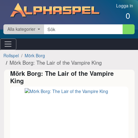
Hoppa till innehåll
Logga in
0
Alla kategorier
Rollspel
Mörk Borg
Mörk Borg: The Lair of the Vampire King
Mörk Borg: The Lair of the Vampire
King