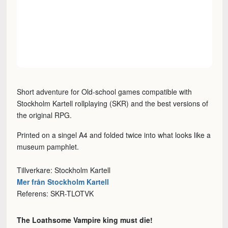
Short adventure for Old-school games compatible with
Stockholm Kartell rollplaying (SKR) and the best versions of
the original RPG.
Printed on a singel A4 and folded twice into what looks like a
museum pamphlet.
Tillverkare: Stockholm Kartell
Mer från Stockholm Kartell
Referens: SKR-TLOTVK
The Loathsome Vampire king must die!