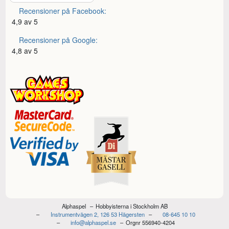
Recensioner på Facebook:
4,9 av 5
Recensioner på Google:
4,8 av 5
Alphaspel
Hobbyisterna i Stockholm AB
Instrumentvägen 2, 126 53 Hägersten
08-645 10 10
info@alphaspel.se
Orgnr 556940-4204