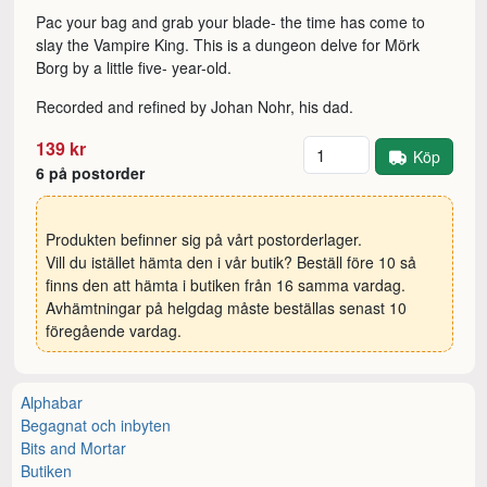
Pac your bag and grab your blade- the time has come to
slay the Vampire King. This is a dungeon delve for Mörk
Borg by a little five- year-old.
Recorded and refined by Johan Nohr, his dad.
Antal
139 kr
Köp
6 på postorder
Produkten befinner sig på vårt postorderlager.
Vill du istället hämta den i vår butik? Beställ före 10 så
finns den att hämta i butiken från 16 samma vardag.
Avhämtningar på helgdag måste beställas senast 10
föregående vardag.
Alphabar
Begagnat och inbyten
Bits and Mortar
Butiken