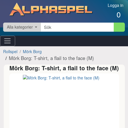
Hoppa till innehåll
Logga in
0
Alla kategorier
Rollspel
Mörk Borg
Mörk Borg: T-shirt, a flail to the face (M)
Mörk Borg: T-shirt, a flail to the face (M)