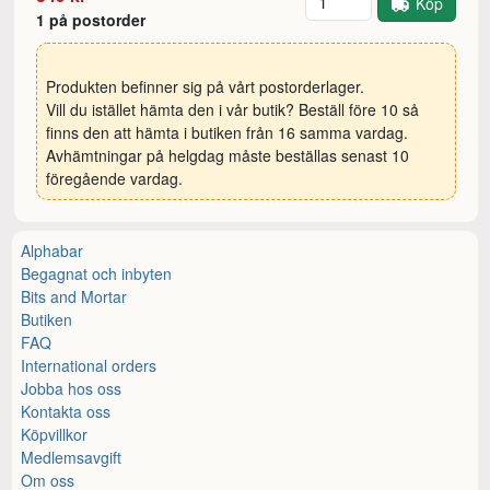
Köp
1 på postorder
Produkten befinner sig på vårt postorderlager.
Vill du istället hämta den i vår butik? Beställ före 10 så
finns den att hämta i butiken från 16 samma vardag.
Avhämtningar på helgdag måste beställas senast 10
föregående vardag.
Alphabar
Begagnat och inbyten
Bits and Mortar
Butiken
FAQ
International orders
Jobba hos oss
Kontakta oss
Köpvillkor
Medlemsavgift
Om oss