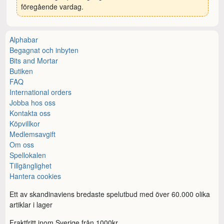
föregående vardag.
Alphabar
Begagnat och inbyten
Bits and Mortar
Butiken
FAQ
International orders
Jobba hos oss
Kontakta oss
Köpvillkor
Medlemsavgift
Om oss
Spellokalen
Tillgänglighet
Hantera cookies
Ett av skandinaviens bredaste spelutbud med över 60.000 olika
artiklar i lager
Fraktfritt inom Sverige från 1000kr