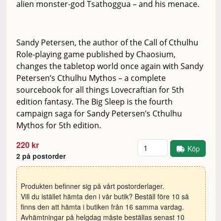
alien monster-god Tsathoggua – and his menace.
Sandy Petersen, the author of the Call of Cthulhu
Role-playing game published by Chaosium,
changes the tabletop world once again with Sandy
Petersen’s Cthulhu Mythos – a complete
sourcebook for all things Lovecraftian for 5th
edition fantasy. The Big Sleep is the fourth
campaign saga for Sandy Petersen’s Cthulhu
Mythos for 5th edition.
Antal
220 kr
Köp
2 på postorder
Produkten befinner sig på vårt postorderlager.
Vill du istället hämta den i vår butik? Beställ före 10 så
finns den att hämta i butiken från 16 samma vardag.
Avhämtningar på helgdag måste beställas senast 10