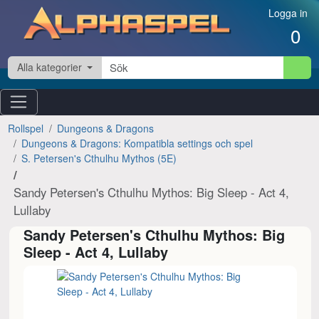
Hoppa till innehåll
Logga in
0
Alla kategorier
Rollspel
Dungeons & Dragons
Dungeons & Dragons: Kompatibla settings och spel
S. Petersen's Cthulhu Mythos (5E)
Sandy Petersen's Cthulhu Mythos: Big Sleep - Act 4,
Lullaby
Sandy Petersen's Cthulhu Mythos: Big
Sleep - Act 4, Lullaby