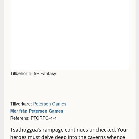
Tillbehör till 5E Fantasy
Tillverkare:
Petersen Games
Mer från Petersen Games
Referens: PTGRPG-4-4
Tsathoggua’s rampage continues unchecked. Your
heroes must delve deep into the caverns whence