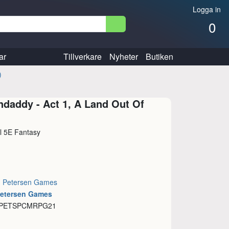
Logga in
0
ar
Tillverkare
Nyheter
Butiken
)
daddy - Act 1, A Land Out Of
ill 5E Fantasy
:
Petersen Games
Petersen Games
: PETSPCMRPG21