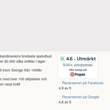
 skandinaviens bredaste spelutbud
r 60.000 olika artiklar i lager
itt inom Sverige från 1000kr
m med över 100 sittplatser och
Recensioner på Facebook:
ter varje kväll
4,9 av 5
Recensioner på Google:
4,8 av 5