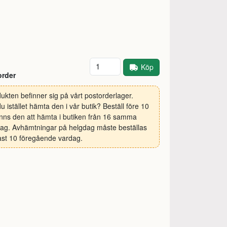
Antal
Köp
order
ukten befinner sig på vårt postorderlager.
 du istället hämta den i vår butik? Beställ före 10
inns den att hämta i butiken från 16 samma
ag. Avhämtningar på helgdag måste beställas
st 10 föregående vardag.