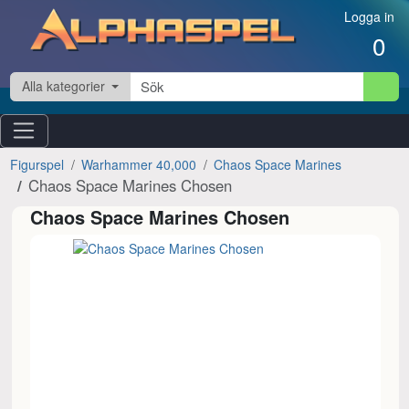
Hoppa till innehåll
Logga in
0
Alla kategorier
Figurspel
Warhammer 40,000
Chaos Space Marines
Chaos Space Marines Chosen
Chaos Space Marines Chosen