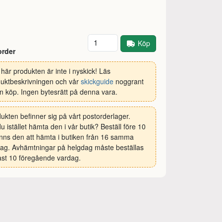
Antal
Köp
order
här produkten är inte i nyskick! Läs
uktbeskrivningen och vår
skickguide
noggrant
n köp. Ingen bytesrätt på denna vara.
ukten befinner sig på vårt postorderlager.
 du istället hämta den i vår butik? Beställ före 10
inns den att hämta i butiken från 16 samma
ag. Avhämtningar på helgdag måste beställas
st 10 föregående vardag.