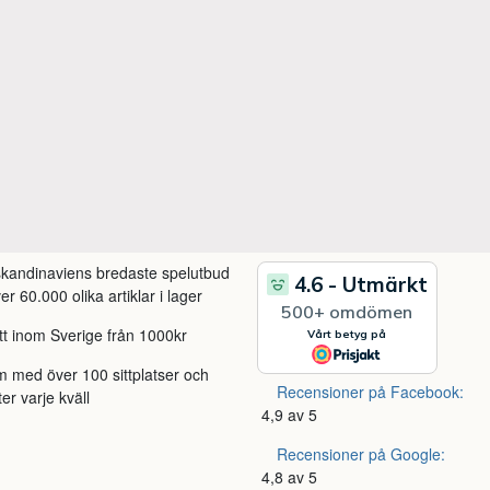
 skandinaviens bredaste spelutbud
r 60.000 olika artiklar i lager
itt inom Sverige från 1000kr
m med över 100 sittplatser och
Recensioner på Facebook:
ter varje kväll
4,9 av 5
Recensioner på Google:
4,8 av 5