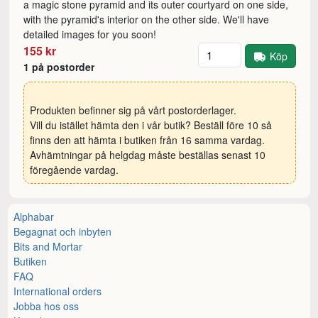
a magic stone pyramid and its outer courtyard on one side,
with the pyramid's interior on the other side. We'll have
detailed images for you soon!
Antal
155 kr
Köp
1 på postorder
Produkten befinner sig på vårt postorderlager.
Vill du istället hämta den i vår butik? Beställ före 10 så
finns den att hämta i butiken från 16 samma vardag.
Avhämtningar på helgdag måste beställas senast 10
föregående vardag.
Alphabar
Begagnat och inbyten
Bits and Mortar
Butiken
FAQ
International orders
Jobba hos oss