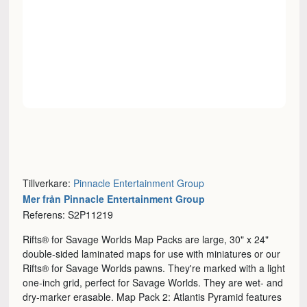
Tillverkare:
Pinnacle Entertainment Group
Mer från Pinnacle Entertainment Group
Referens: S2P11219
Rifts® for Savage Worlds Map Packs are large, 30" x 24"
double-sided laminated maps for use with miniatures or our
Rifts® for Savage Worlds pawns. They're marked with a light
one-inch grid, perfect for Savage Worlds. They are wet- and
dry-marker erasable. Map Pack 2: Atlantis Pyramid features