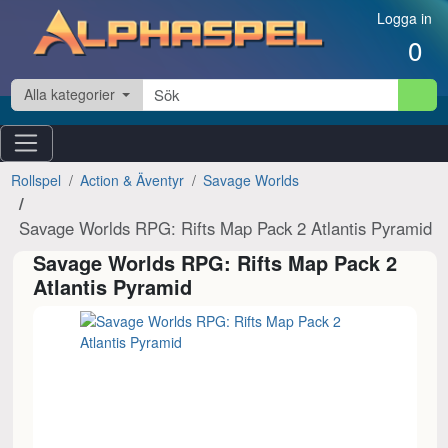
Hoppa till innehåll
Logga in
0
Alla kategorier
Rollspel
Action & Äventyr
Savage Worlds
Savage Worlds RPG: Rifts Map Pack 2 Atlantis Pyramid
Savage Worlds RPG: Rifts Map Pack 2
Atlantis Pyramid