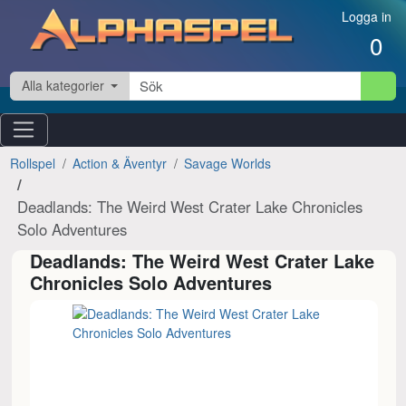
Hoppa till innehåll
Logga in
0
Alla kategorier
Rollspel
Action & Äventyr
Savage Worlds
Deadlands: The Weird West Crater Lake Chronicles
Solo Adventures
Deadlands: The Weird West Crater Lake
Chronicles Solo Adventures