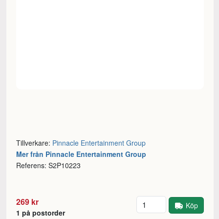
Tillverkare:
Pinnacle Entertainment Group
Mer från Pinnacle Entertainment Group
Referens: S2P10223
Antal
269 kr
Köp
1 på postorder