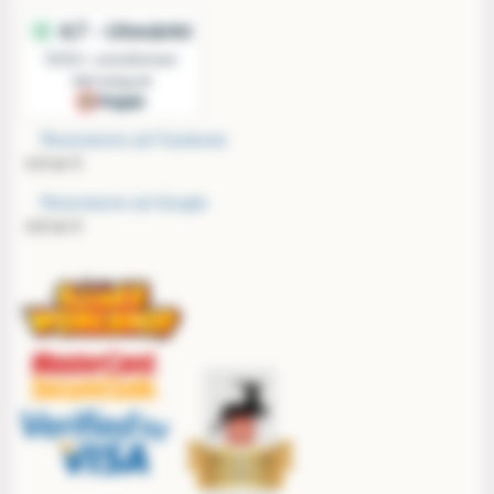
Recensioner på Facebook:
4,9 av 5
Recensioner på Google:
4,8 av 5